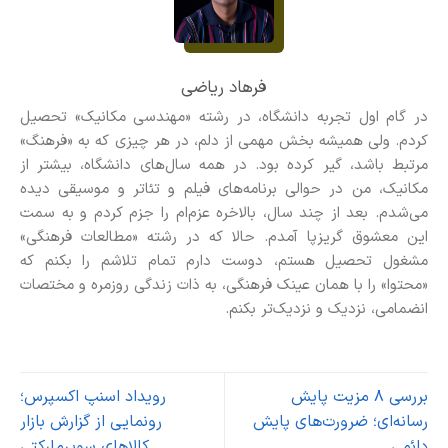
فرهاد ریاضی
در گام اول تجربه دانشگاه، در رشته «مهندسی مکانیک» تحصیل
کردم. ولی همیشه بخش مهمی از دلم، در هر چیزی که به «فرهنگ»
مرتبط باشد، گیر کرده بود. در همه سال‌های دانشگاه، بیشتر از
مکانیک، من در حوالی برنامه‌های فیلم و تئاتر و موسیقی دیده
می‌شدم. بعد از چند سال، بالاخره عزم‌ام را جزم کردم و به سمت
این معشوق گریزپا آمدم. حالا که در رشته «مطالعات فرهنگی»
مشغول تحصیل هستم، دوست دارم تمام تلاشم را بکنم که
«محتوا» را با همان عینک فرهنگی، به ذات زندگی روزمره و مختصات
انضمامی، نزدیک و نزدیک‌تر بکنم.
بررسی ۸ مزیت پایش
رویداد اسنپ اکسپرس؛
رسانه‌ای؛ ضرورت‌های پایش
رونمایی از گزارش بازار
دائمی
کالاهای سوپرمارکتی