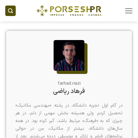
Ski
t
conten
farhad.riazi
فرهاد ریاضی
در گام اول تجربه دانشگاه، در رشته «مهندسی مکانیک»
تحصیل کردم. ولی همیشه بخش مهمی از دلم، در هر
چیزی که به «فرهنگ» مرتبط باشد، گیر کرده بود. در همه
سال‌های دانشگاه، بیشتر از مکانیک، من در حوالی
برنامه‌های فیلم و تئاتر و موسیقی دیده می‌شدم. بعد از