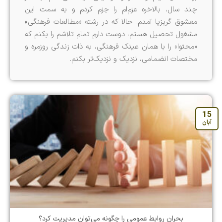
چند سال، بالاخره عزم‌ام را جزم کردم و به سمت این
معشوق گریزپا آمدم. حالا که در رشته «مطالعات فرهنگی»
مشغول تحصیل هستم، دوست دارم تمام تلاشم را بکنم که
«محتوا» را با همان عینک فرهنگی، به ذات زندگی روزمره و
مختصات انضمامی، نزدیک و نزدیک‌تر بکنم.
15
آبان
بحران روابط عمومی را چگونه می‌توان مدیریت کرد؟