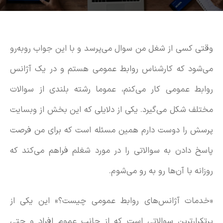
وقتی کسی از شغل من سوال می‌پرسد و با این جواب روبه‌رو
می‌شود که کارشناس روابط عمومی هستم و در یک آژانس
روابط عمومی کار می‌کنم، عموما رشته بلندی از سوالات
مختلف شکل می‌گیرد. یکی از دلایلی که این بخش از وبسایت
پرسش را دوست دارم همین مسئله است که برای من فرصت
پاسخ دادن به سوالاتی را در مورد شغلم فراهم می‌کند که
روزانه با آن‌ها رو به رو می‌شوم.
«خدمات آژانس‌های روابط عمومی چیست؟» این یکی از
پرتکرارترین سوالاتی است که از جانب عموم افراد و حتی