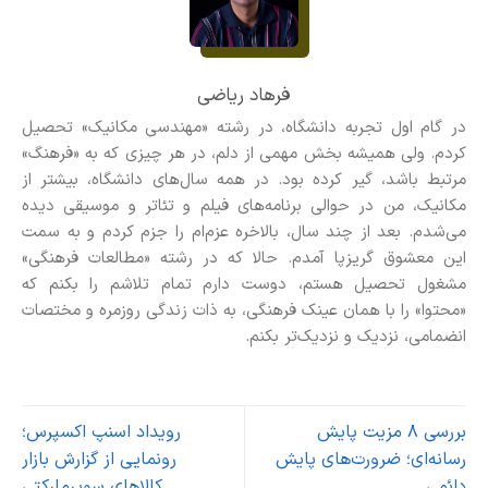
فرهاد ریاضی
در گام اول تجربه دانشگاه، در رشته «مهندسی مکانیک» تحصیل
کردم. ولی همیشه بخش مهمی از دلم، در هر چیزی که به «فرهنگ»
مرتبط باشد، گیر کرده بود. در همه سال‌های دانشگاه، بیشتر از
مکانیک، من در حوالی برنامه‌های فیلم و تئاتر و موسیقی دیده
می‌شدم. بعد از چند سال، بالاخره عزم‌ام را جزم کردم و به سمت
این معشوق گریزپا آمدم. حالا که در رشته «مطالعات فرهنگی»
مشغول تحصیل هستم، دوست دارم تمام تلاشم را بکنم که
«محتوا» را با همان عینک فرهنگی، به ذات زندگی روزمره و مختصات
انضمامی، نزدیک و نزدیک‌تر بکنم.
بررسی ۸ مزیت پایش
رویداد اسنپ اکسپرس؛
رسانه‌ای؛ ضرورت‌های پایش
رونمایی از گزارش بازار
دائمی
کالاهای سوپرمارکتی