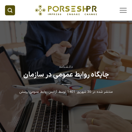
Ski
t
conten
دانشنامه
جایگاه روابط عمومی در سازمان
منتشر شده در
30 شهریور 1401
توسط
آژانس روابط عمومی پرسش