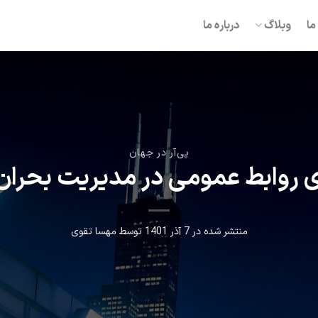
ما
وبلاگ
درباره ما
پی‌آر در جهان
ی روابط عمومی در مدیریت بحران
منتشر شده در
7 آذر 1401
توسط
مهسا تقوی