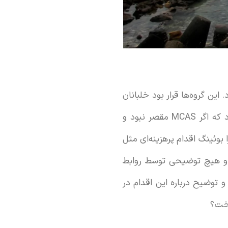
این گروه‌ها قرار بود خلبانان
خطوط هوایی را در مورد به‌روزرسانی MCAS توجیه کنند. سوالی که این جا پیش آمد این بود که اگر MCAS مقصر نبود و
‌های قبلی بود، چرا بوئینگ اقدام پرهزینه‌ای مثل
ت و هیچ توضیحی توسط روابط
 و توضیح درباره این اقدام در
اخت؟