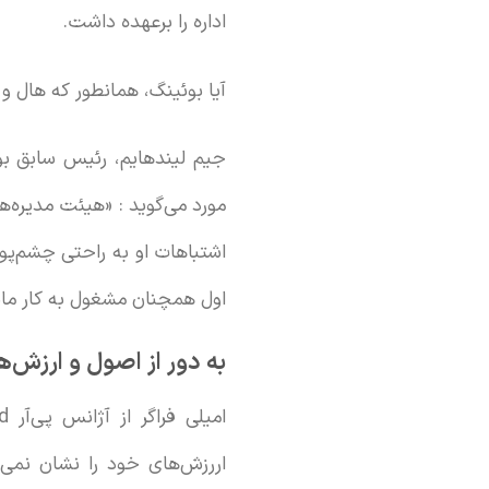
اداره را برعهده داشت.
آیا بوئینگ، همانطور که هال و 
جیم لیندهایم، رئیس سابق بور
مورد می‌گوید : «هیئت مدیره‌ه
اشتباهات او به راحتی چشم‌پوش
اول همچنان مشغول به کار مان
به دور از اصول و ارزش‌ه
اررزش‌های خود را نشان نمی‌ده