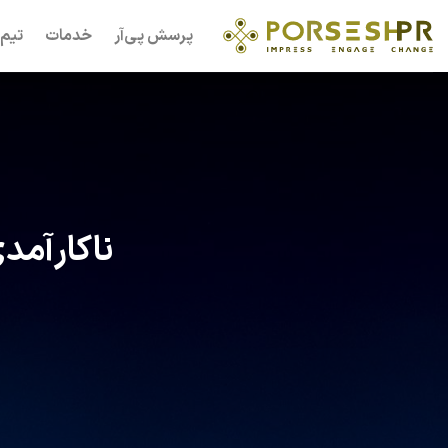
Ski
پرسش پی‌آر
خدمات
تیم 
t
conten
ناکارآمد