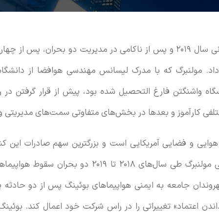
دنیس مولنبرگ در روزهای پایانی سال ۲۰۱۹ و پس از ناکامی در مدیریت دو بحر
داد. مولنبرگ که با مدرک لیسانس مهندسی هوافضا از دانشگاه
شگاه واشنگتن فارغ التحصیل شده بود، پیش از قرار گرفتن در
لفی کارآموز و بعدها در بخش‌های متفاوتی سمت‌های مدیریتی و
وایی و فضایی آمریکایی است و بزرگترین سهم صادرات این کش
است، در دوران مدیریت عاملی مولنبرگ طی سال‌های ۲۰۱۸ 
روندان جامعه به ایمنی هواپیماهای بوئینگ پس از دو حادثه 
داندن اعتماد» تغییراتی را در راس شرکت خود اعمال کند. بوئی