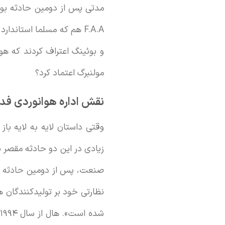
مدتی پس از دومین حادثه بوئین
F.A.A هم که مسلما استاندا
و بوئینگ اعتراف کردند که هو
مولنبرگ اعتماد کرد؟
نقش اداره هوانوردی فدر
نظارتی خود بر تولیدکنندگان ه