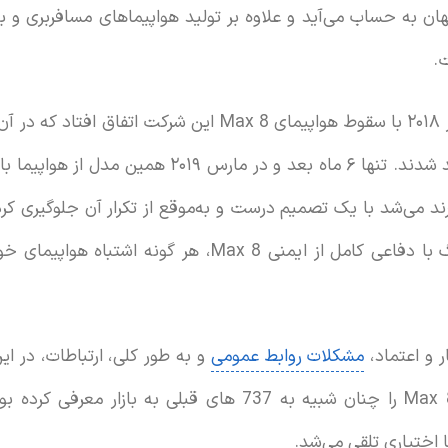
 به حساب می‌آید و علاوه بر تولید هواپیماهای مسافربری و بار
.
رند می‌شد با یک تصمیم درست و به‌موقع از تکرار آن جلوگیری کر
که در زمان حادثه اول، بوئینگ با دفاعی کامل از ایمنی Max 8
ر و اعتماد،
مشکلات روابط عمومی
و به طور کلی، ارتباطات، در ای
به خود جلب کرد. بوئینگ، Max 8 را چنان شبیه به 737 های قبلی
 اختیاری تلقی می‌شد.