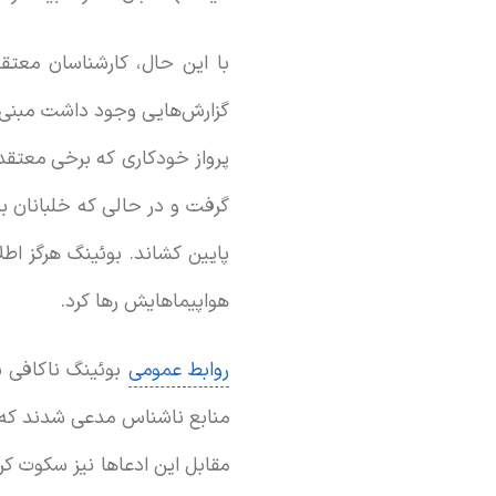
با این حال، کارشناسان معتق
گرفت و در حالی که خلبانان بر
پایین کشاند. بوئینگ هرگز اطل
هواپیماهایش رها کرد.
روابط عمومی
مقابل این ادعاها نیز سکوت کر