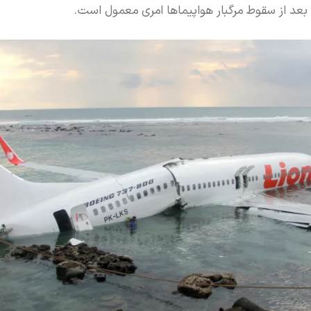
عد از سقوط مرگبار هواپیماها امری معمول است.