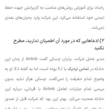
رخداد برای آموزش روش‌های مناسب به کاربرانش جهت حفظ
ایمنی خود استفاده می‌کرد، این شرکت وارد بحران‌های بعدی
نمی‌شد.
۲) ادعاهایی که در مورد آن اطمینان ندارید، مطرح
نکنید
مدیر عامل شرکت، برایان چسکی گفت: Airbnb از زمان این
حادثه در
تماس نزدیک
با EJ بوده است، اما به گفته EJ، او به
وضوح تمام حقیقت را نمی‌گفت. چسکی هرگز نباید بدون
بررسی تمام جزئیات تعامل Airbnb با قربانی، درباره این
حادثه صحبت می‌کرد. بهتر این بود که شرکت قبل از صدور
بیانیه‌ای که کاملاً نتیجه معکوس داشت، به سراغ فرد