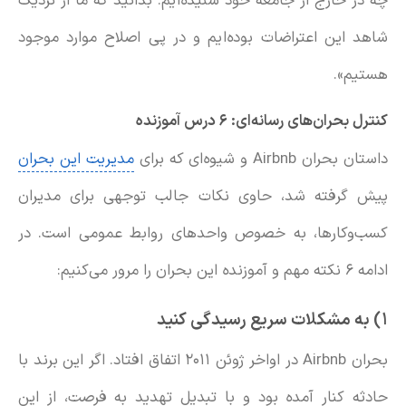
چه در خارج از جامعه خود شنیده‌ایم. بدانید که ما از نزدیک
شاهد این اعتراضات بوده‌ایم و در پی اصلاح موارد موجود
هستیم».
کنترل بحران‌های رسانه‌ای: ۶ درس آموزنده
داستان بحران Airbnb و شیوه‌ای که برای
مدیریت این بحران
پیش گرفته شد، حاوی نکات جالب توجهی برای مدیران
کسب‌وکارها، به خصوص واحدهای روابط عمومی است. در
ادامه ۶ نکته مهم و آموزنده این بحران را مرور می‌کنیم:
۱) به مشکلات سریع رسیدگی کنید
بحران Airbnb در اواخر ژوئن ۲۰۱۱ اتفاق افتاد. اگر این برند با
حادثه کنار آمده بود و با تبدیل تهدید به فرصت، از این