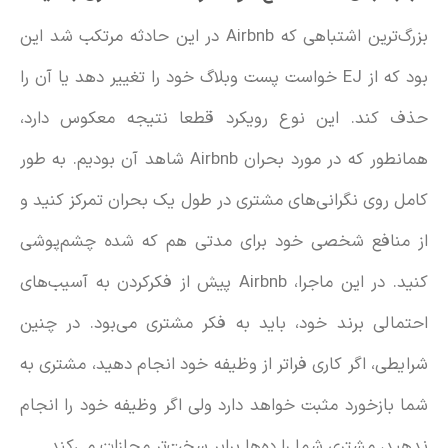
بزرگ‌ترین اشتباهی که Airbnb در این حادثه مرتکب شد این
بود که از EJ خواست پست وبلاگ خود را تغییر دهد یا آن را
حذف کند. این نوع رویکرد قطعا نتیجه معکوس دارد،
همانطور که در مورد بحران Airbnb شاهد آن بودیم. به طور
کامل روی نگرانی‌های مشتری در طول یک بحران تمرکز کنید و
از منافع شخصی خود برای مدتی هم که شده چشم‌پوشی
کنید. در این ماجرا، Airbnb پیش از فکرکردن به آسیب‌های
احتمالی برند خود، باید به فکر مشتری می‌بود. در چنین
شرایطی، اگر کاری فراتر از وظیفه خود انجام دهید، مشتری به
شما بازخورد مثبت خواهد دارد ولی اگر وظیفه خود را انجام
ندهید، مشتری شما را ده‌ها برابر سخت‌تر مجازات می‌کند.