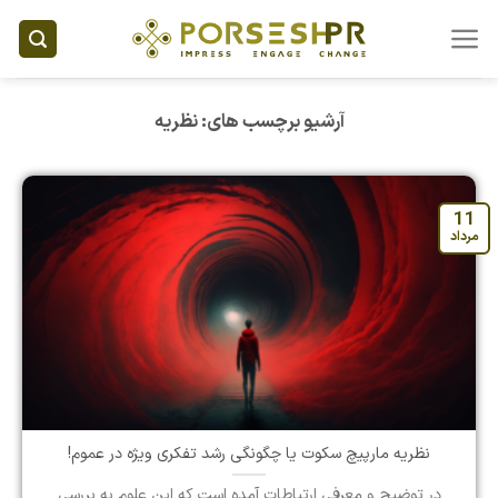
Ski
t
conten
آرشیو برچسب های:
نظریه
11
مرداد
نظریه مارپیچ سکوت یا چگونگی رشد تفکری ویژه در عموم!
در توضیح و معرفی ارتباطات آمده است که این علوم به بررسی