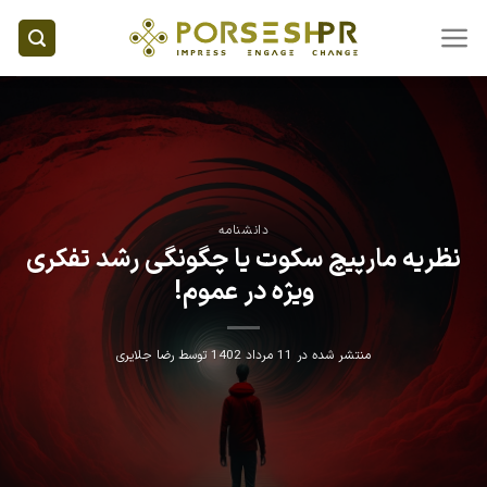
Ski
t
conten
دانشنامه
نظریه مارپیچ سکوت یا چگونگی رشد تفکری
ویژه در عموم!
منتشر شده در
11 مرداد 1402
توسط
رضا جلایری