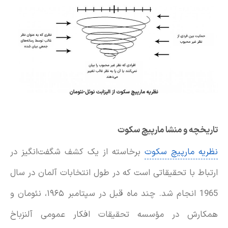
تاریخچه و منشا مارپیچ سکوت
نظریه مارپیچ سکوت
برخاسته از یک کشف شگفت‌انگیز در
ارتباط با تحقیقاتی است که در طول انتخابات آلمان در سال
1965 انجام شد. چند ماه قبل در سپتامبر ۱۹۶۵، نئومان و
همکارش در مؤسسه تحقیقات افکار عمومی آلنزباخ