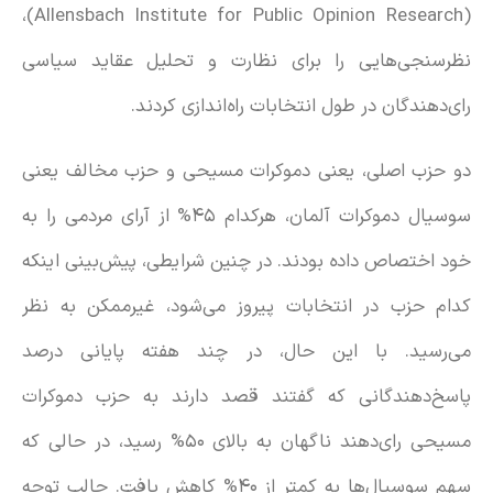
(Allensbach Institute for Public Opinion Research)،
نظرسنجی‌هایی را برای نظارت و تحلیل عقاید سیاسی
رای‌دهندگان در طول انتخابات راه‌اندازی کردند.
دو حزب اصلی، یعنی دموکرات مسیحی و حزب مخالف یعنی
سوسیال دموکرات آلمان، هرکدام ۴۵% از آرای مردمی را به
خود اختصاص داده بودند. در چنین شرایطی، پیش‌بینی اینکه
کدام حزب در انتخابات پیروز می‌شود، غیرممکن به نظر
می‌رسید. با این حال، در چند هفته پایانی درصد
پاسخ‌دهندگانی که گفتند قصد دارند به حزب دموکرات
مسیحی رای‌دهند ناگهان به بالای ۵۰% رسید، در حالی که
سهم سوسیال‌ها به کمتر از ۴۰% کاهش یافت. جالب توجه