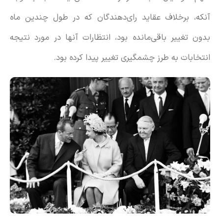
آنکه، برخلاف عقاید رای‌دهندگان که در طول چندین ماه
بدون تغییر باقی‌مانده بود، انتظارات آنها در مورد نتیجه
انتخابات به طرز چشمگیری تغییر پیدا کرده بود.