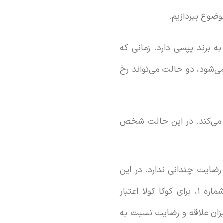
وضوع بپردازیم.
نسبت به برند پپسی دارد. زمانی که
پپسی مواجه می‌شود، دو حالت می‌تواند رخ
ت و از آن دفاع می‌کند. در این حالت شخص
 از کوکا کولا رضایت چندانی ندارد. در این
حالت، رضایت شخص شماره ۱ به سمت پپسی معطوف می‌شود؛ مگر اینکه شخص شماره ۱، برای کوکا کولا اعتبار
دل روانی، میزان علاقه و رضایت نسبت به