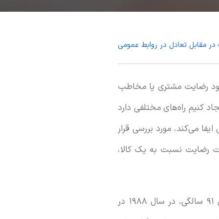
 در مقابل تعادل در روابط عمومی
هبود رضایت مشتری یا مخاطب
د کنیم راه‌های مختلفی دارد
یفا می‌کند، مورد بررسی قرار
ل‌گیری و سرایت رضایت نسبت به یک کالا،
(Fritz Heider) روانشناس اتریشی در سال ۱۸۹۶ چشم به جهان گشود و در سن ۹۱ سالگی، در سال ۱۹۸۸ در