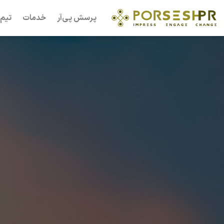
Ski
پرسش پی‌آر
خدمات
تیم 
t
conten