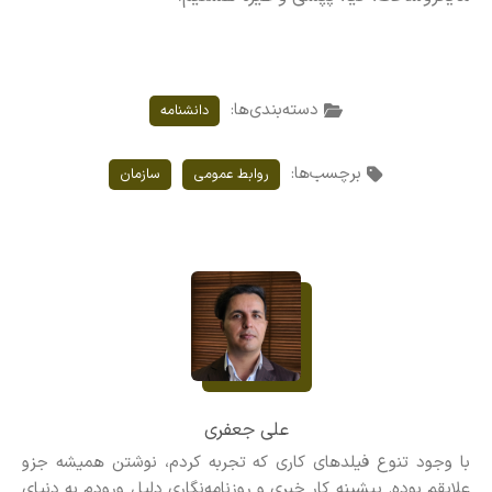
دسته‌بندی‌ها:
دانشنامه
برچسب‌ها:
روابط عمومی
سازمان
علی جعفری
با وجود تنوع فیلدهای کاری که تجربه کردم، نوشتن همیشه جزو
علایقم بوده. پیشینه کار خبری و روزنامه‌نگاری دلیل ورودم به دنیای