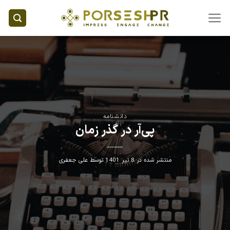
Ski
t
conten
دانشنامه
پی‌آر در گذر زمان
منتشر شده در
8 تیر 1401
توسط
علی جعفری