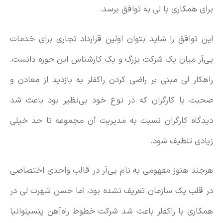
برای همکاری با لی به توافق برسد.
این توافق را شاید بتوان اولین قرارداد تجاری برای خدمات
پی‌آر میان یک شرکت بزرگ و یک کارشناس این حوزه دانست.
راهکار لی مبنی بر راضی کردن راکفلر به بازدید از معادن و
صحبت با کارگران که در نوع خود بی‌نظیر بود باعث شد
دیدگاه کارگران نسبت به مدیریت آن مجموعه تا حد خیلی
زیادی تلطیف شود.
هرچند هنوز مفهومی به نام پی‌آر در قالب واحدی اختصاصی
در قلب یک سازمان تعریف نشده بود، اما حسن شهرت لی در
همکاری با راکفلر باعث شد شرکت خطوط راه‌آهن پنسیلوانیا