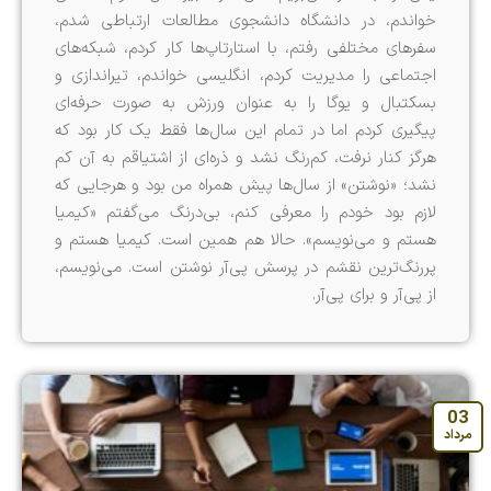
خواندم، در دانشگاه دانشجوی مطالعات ارتباطی شدم،
سفرهای مختلفی رفتم، با استارتاپ‌ها کار کردم، شبکه‌های
اجتماعی را مدیریت کردم، انگلیسی خواندم، تیراندازی و
بسکتبال و یوگا را به عنوان ورزش به صورت حرفه‌ای
پیگیری کردم اما در تمام این سال‌ها فقط یک کار بود که
هرگز کنار نرفت، کم‌رنگ نشد و ذره‌ای از اشتیاقم به آن کم
نشد؛ «نوشتن» از سال‌ها پیش همراه من بود و هرجایی که
لازم بود خودم را معرفی کنم، بی‌درنگ می‌گفتم «کیمیا
هستم و می‌نویسم». حالا هم همین است. کیمیا هستم و
پررنگ‌ترین نقشم در پرسش پی‌آر نوشتن است. می‌نویسم،
از پی‌آر و برای پی‌آر.
03
مرداد