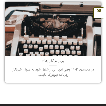
08
تیر
پی‌آر در گذر زمان
در تابستان ۱۹۰۳ وقتی آیوی لی از شغل خود به عنوان خبرنگار
روزنامه نیویورک تایمز...