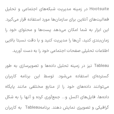
Hootsuite در زمینه مدیریت شبکه‌های اجتماعی و تحلیل
فعالیت‌های آنلاین برای سازمان‌ها مورد استفاده قرار می‌گیرد.
این ابزار به شما امکان می‌دهد پست‌ها و محتوای خود را
زمان‌بندی کنید، آن‌ها را مدیریت کنید و با دقت نسبتا بالایی
اطلاعات تحلیلی صفحات اجتماعی خود را به دست آورید.
Tableau نیز در زمینه تحلیل داده‌ها و تصویرسازی به طور
گسترده‌ای استفاده می‌شود. توسط این برنامه کاربران
می‌توانند داده‌های خود را از منابع مختلفی مانند پایگاه
داده‌ها، فایل‌های اکسل و… جمع‌آوری کرده و آنها را به شکل
گرافیکی و تصویری نمایش دهند. برنامهTableau به کاربران