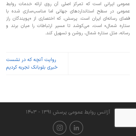
عمومی ایرانی است که تمرکز اصلی آن روی ارائه خدمات روابط
عمومی در سطح استانداردهای جهانی اما مناسب‌سازی شده با
فضای رسانه‌ای ایران است. پرسش، که اختصاری از «پویندگان راز
ستاره شمال» است، می‌کوشد تا مسیر ارتباطات را میان برند و
رسانه، مثل ستاره شمال، روشن و تسهیل کند.
روایت آنچه که در نشست
خبری بلوبانک تجربه کردیم
آژانس روابط عمومی پرسش ۱۳۹۱ - ۱۴۰۳