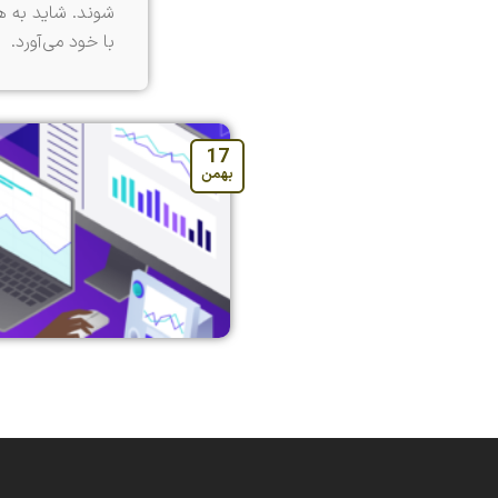
شوند. شاید به ه
با خود می‌آورد.
17
بهمن