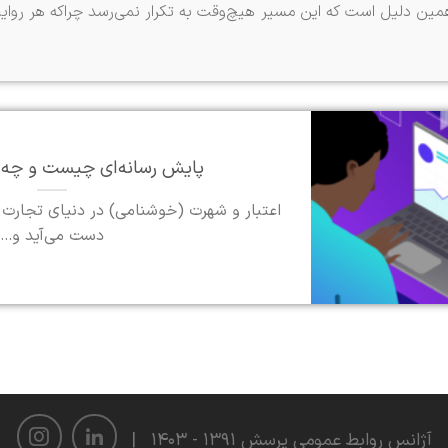
مین دلیل است که این مسیر هیچ‌وقت به تکرار نمی‌رسد چراکه هر روای
پایش رسانه‌ای چیست و چه ا
اعتبار و شهرت (خوشنامی) در دنیای تجارت
دست می‌آید و...
آژانس روابط عمومی پرسش ۱۳۹۱ - ۱۴۰۳
|