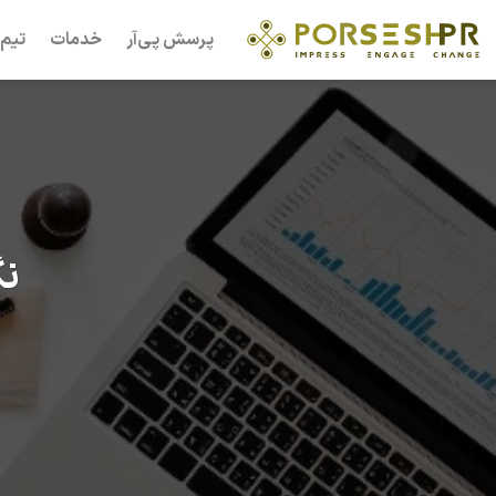
Ski
پرسش پی‌آر
خدمات
تیم 
t
conten
نگ