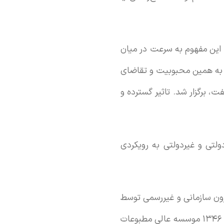
 این مفهوم به سرعت در میان
خ به همین محبوبیت و تقاضای
ر آبادان، محل اصلی شرکت نفت، برگزار شد. تاثیر گسترده و
ولتی و غیردولتی به رویکردی
رون سازمانی و غیررسمی توسط
برخی نهادها و ارگان‌های دولتی، که بیشتر بر اساس نیازهای موردی انجام می‌شد، نهایتا در سال ۱۳۴۶ موسسه عالی مطبوعات