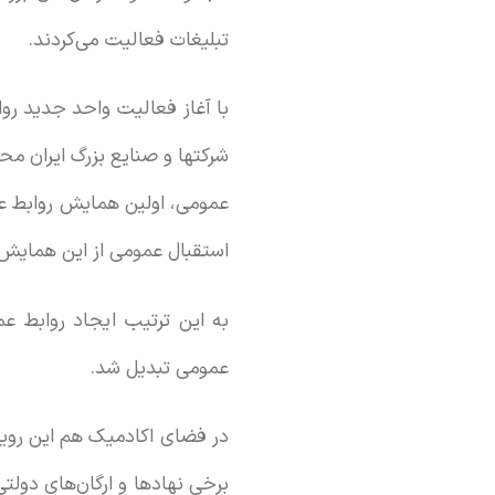
تبلیغات فعالیت می‌کردند.
با آغاز فعالیت واحد جدید رو
شرکتها و صنایع بزرگ ایران م
استقبال عمومی از این همایش باعث شد این رخداد رو
به این ترتیب ایجاد روابط عم
عمومی تبدیل شد.
در فضای اکادمیک هم این رویک