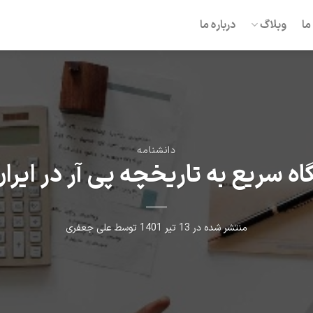
ما
وبلاگ
درباره ما
دانشنامه
اه سریع به تاریخچه پی آر در ایرا
منتشر شده در
13 تیر 1401
توسط
علی جعفری