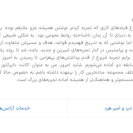
ع فیلدهای کاری که تجربه کردم، نوشتن همیشه جزو علایقم بوده. پیش
به دنیای تا آن زمان ناشناخته روابط عمومی بود. به شکلی طبیعی کار
اما نوشتنی که به تدریج فهمیدم قواعد، هدف و مسیرش متفاوت از ت
و پراسترس در کنار تجربه‌های شیرین و جدید، باعث شد تا روند رش
برایم تجربه شروع از قدم برداشتن‌های پرهراس تا رسیدن به امروز 
بقه دو آماده می‌شویم. شاید امروز، من به عنوان اکانت دایرکتو
لف مجموعه، ساده‌ترین کار را برعهده داشته باشم به خصوص حالا 
ر، منسجم‌تر و هماهنگ‌تر از همیشه آماده تجربه‌های بزرگ است.
دپ و امبر هرد
خدمات آژانس‌ه