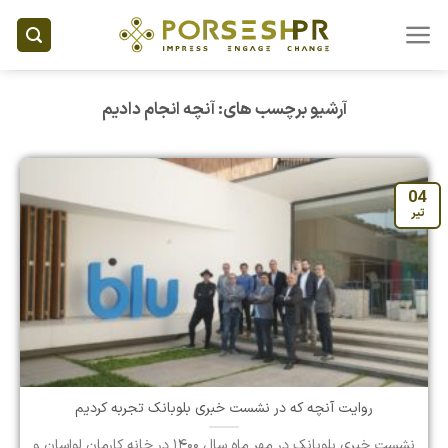
Ski
t
conten
آرشیو برچسب های:
آنچه انجام دادیم
04
تیر
روایت آنچه که در نشست خبری بلوبانک تجربه کردیم
نشست خبری بلوبانک در مهر ماه سال ۱۴۰۰ در خانه کارمان لواسان و