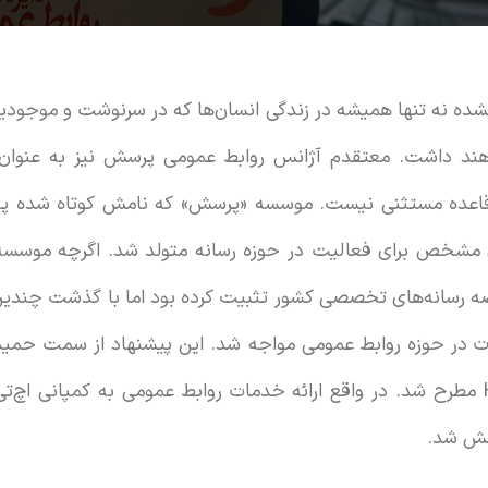
ی نشده نه تنها همیشه در زندگی انسان‌ها که در سرنوشت و موجود
اهند داشت. معتقدم آژانس روابط عمومی پرسش نیز به عنوان
قاعده مستثنی نیست. موسسه «پرسش» که نامش کوتاه شده پوی
رویکردی مشخص برای فعالیت در حوزه رسانه متولد شد. اگرچه مو
ه رسانه‌های تخصصی کشور تثبیت کرده بود اما با گذشت چندین م
ات در حوزه روابط عمومی مواجه شد. این پیشنهاد از سمت حمیدر
روابط عمومی به کمپانی HTC مطرح شد. در واقع ارائه خدمات روابط عمومی به کمپا
ش شد.