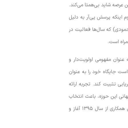
 عرصه شاید بی‌همتا می‌کند.
م اینکه پرسش پی‌آر به دلیل
ودی) که سال‌ها فعالیت در
مراه است.
 عنوان مفهومی اولویت‌دار و
ت جایگاه خود را به عنوان
بی تثبیت کند. تجربه ارائه
انی این حوزه، باعث انتخاب
پرسش پی‌آر به عنوان آژانس روابط عمومی از سوی کمپانی جهانی سامسونگ شد؛ چنانکه این همکاری از سال ۱۳۹۵ آغاز و