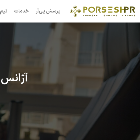
Ski
پرسش پی‌آر
خدمات
تیم 
t
conten
آژانس 