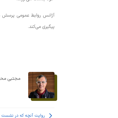
آژانس روابط عمومی پرسش هوش
پیگیری می‌کند.
مجتبی مح
روایت آنچه که در نشست خب