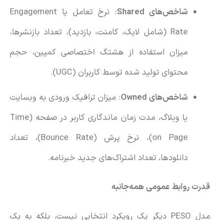
شاخص‌های
Shared
: نرخ تعامل یا Engagement
Rate (شامل لایک، کامنت، بازدید)، تعداد بازنشرها،
میزان استفاده از هشتگ اختصاصی کمپین، حجم
محتوای تولید شده توسط کاربران (UGC).
شاخص‌های
Owned
: میزان ترافیک ورودی به وبسایت
یا وبلاگ، مدت زمان ماندگاری کاربر در صفحه (Time
on Page)، نرخ پرش (Bounce Rate)، تعداد
دانلودها، تعداد اشتراک‌های جدید خبرنامه.
قدرت روابط عمومی همه‌جانبه
مدل PESO دیگر یک رویکرد انتخابی نیست، بلکه به یک