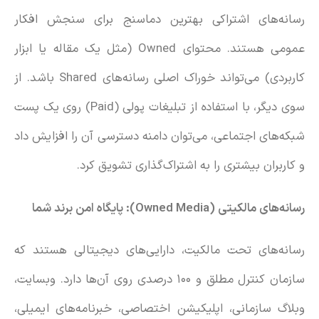
رسانه‌های اشتراکی بهترین دماسنج برای سنجش افکار
عمومی هستند. محتوای Owned (مثل یک مقاله یا ابزار
کاربردی) می‌تواند خوراک اصلی رسانه‌های Shared باشد. از
سوی دیگر، با استفاده از تبلیغات پولی (Paid) روی یک پست
شبکه‌های اجتماعی، می‌توان دامنه دسترسی آن را افزایش داد
و کاربران بیشتری را به اشتراک‌گذاری تشویق کرد.
رسانه‌های مالکیتی (
Owned Media
): پایگاه امن برند شما
رسانه‌های تحت مالکیت، دارایی‌های دیجیتالی هستند که
سازمان کنترل مطلق و ۱۰۰ درصدی روی آن‌ها دارد. وبسایت،
وبلاگ سازمانی، اپلیکیشن اختصاصی، خبرنامه‌های ایمیلی،