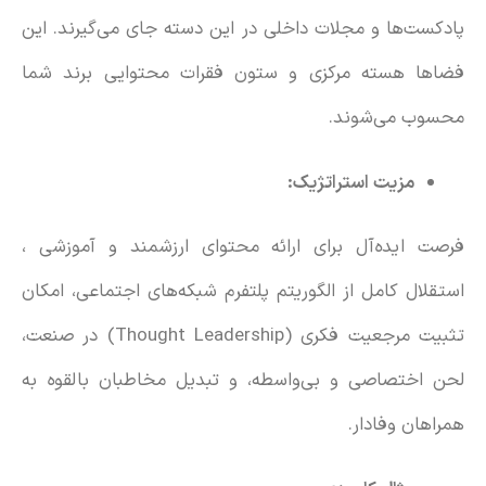
پادکست‌ها و مجلات داخلی در این دسته جای می‌گیرند. این
فضاها هسته مرکزی و ستون فقرات محتوایی برند شما
محسوب می‌شوند.
مزیت استراتژیک:
فرصت ایده‌آل برای ارائه محتوای ارزشمند و آموزشی ،
استقلال کامل از الگوریتم پلتفرم‌ شبکه‌های اجتماعی، امکان
تثبیت مرجعیت فکری (Thought Leadership) در صنعت،
لحن اختصاصی و بی‌واسطه، و تبدیل مخاطبان بالقوه به
همراهان وفادار.